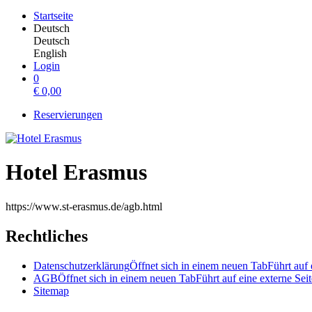
Startseite
Deutsch
Deutsch
English
Login
0
€
0,00
Reservierungen
Hotel Erasmus
https://www.st-erasmus.de/agb.html
Rechtliches
Datenschutzerklärung
Öffnet sich in einem neuen Tab
Führt auf 
AGB
Öffnet sich in einem neuen Tab
Führt auf eine externe Seit
Sitemap