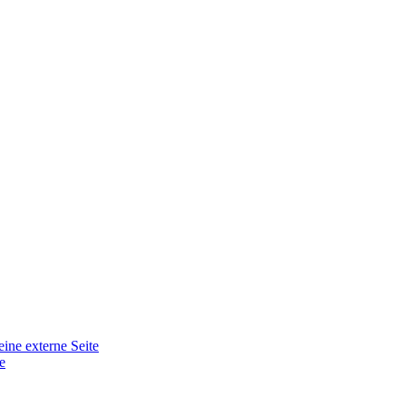
eine externe Seite
e